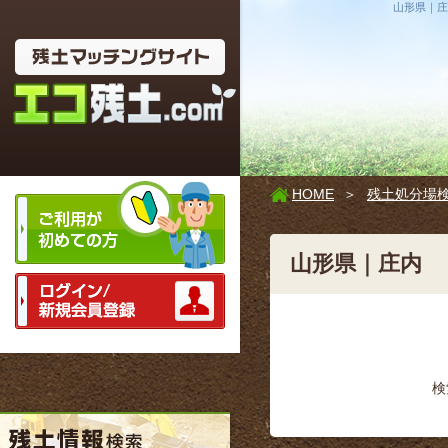
山形県｜庄
HOME
＞
残土処分場
山形県｜庄内
検