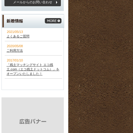
メールからのお問い合わせ
2021/05/13
よくあるご質問
2020/05/08
ご利用方法
2017/01/10
「残土マッチングサイト エコ残
土.com（エコ残土ドットコム）」を
オープンいたしました！